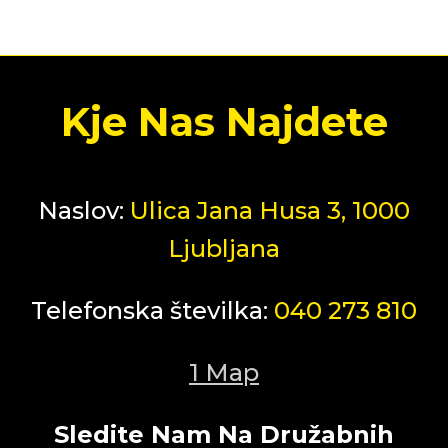
Kje Nas Najdete
Naslov:
Ulica Jana Husa 3, 1000
Ljubljana
Telefonska številka:
040 273 810
1 Map
Sledite Nam Na Družabnih