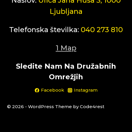
Naslov:
Ulica Jana Husa 3, 1000
Ljubljana
Telefonska številka:
040 273 810
1 Map
Sledite Nam Na Družabnih
Omrežjih
Facebook
Instagram
© 2026 - WordPress Theme by Code4rest