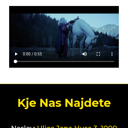
Kje Nas Najdete